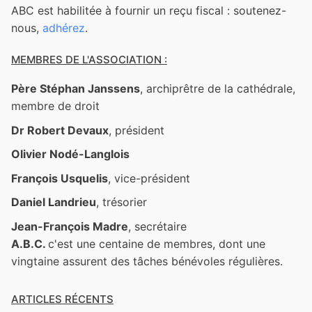
ABC est habilitée à fournir un reçu fiscal : soutenez-
nous,
adhérez
.
MEMBRES DE L'ASSOCIATION :
Père Stéphan Janssens
, archiprêtre de la cathédrale,
membre de droit
Dr Robert Devaux
, président
Olivier Nodé-Langlois
François Usquelis
, vice-président
Daniel Landrieu
, trésorier
Jean-François Madre
, secrétaire
A.B.C.
c'est une centaine de membres, dont une
vingtaine assurent des tâches bénévoles régulières.
ARTICLES RÉCENTS