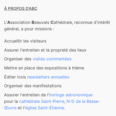
À PROPOS D'ABC
L'
A
ssociation
B
eauvais
C
athédrale, reconnue d'intérêt
général, a pour missions :
Accueillir les visiteurs
Assurer l'entretien et la propreté des lieux
Organiser des
visites commentées
Mettre en place des expositions à thème
Éditer trois
newsletters annuelles
Organiser des manifestations
Assurer l'entretien de l'
horloge astronomique
pour la
cathédrale Saint-Pierre
,
N-D de la Basse-
Œuvre
et l'
église Saint-Étienne
.