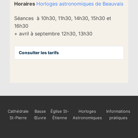
Horaires
Horloges astronomiques de Beauvais
Séances à 10h30, 11h30, 14h30, 15h30 et
16h30
+ avril à septembre 12h30, 13h30
Consulter les tarifs
Cathédrale
Basse
Église St-
Horloges
Informations
St-Pierre
Œuvre
Étienne
Astronomiques
pratiques