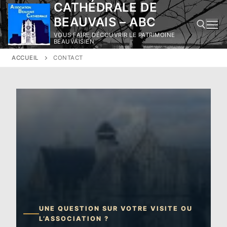
CATHÉDRALE DE
Aller
au
BEAUVAIS – ABC
contenu
VOUS FAIRE DÉCOUVRIR LE PATRIMOINE
BEAUVAISIEN
ACCUEIL
CONTACT
Rechercher :
UNE QUESTION SUR VOTRE VISITE OU
L’ASSOCIATION ?