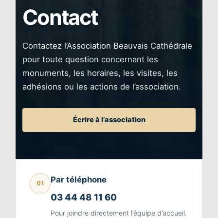
Contact
Contactez l’Association Beauvais Cathédrale
pour toute question concernant les
monuments, les horaires, les visites, les
adhésions ou les actions de l’association.
Écrire à l’association
Par téléphone
01
03 44 48 11 60
Pour joindre directement l’équipe d’accueil.