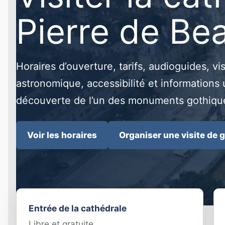
Pierre de Be
Horaires d’ouverture, tarifs, audioguides, vi
astronomique, accessibilité et informations 
découverte de l’un des monuments gothique
Voir les horaires
Organiser une visite de 
Entrée de la cathédrale
Libre et gratuite