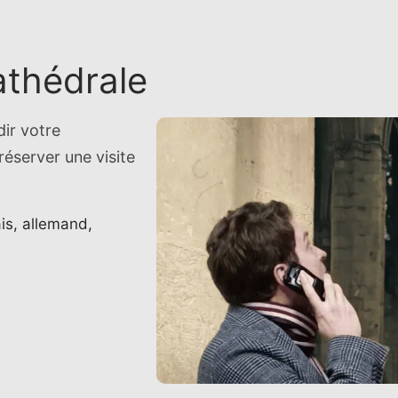
cathédrale
dir votre
éserver une visite
is, allemand,