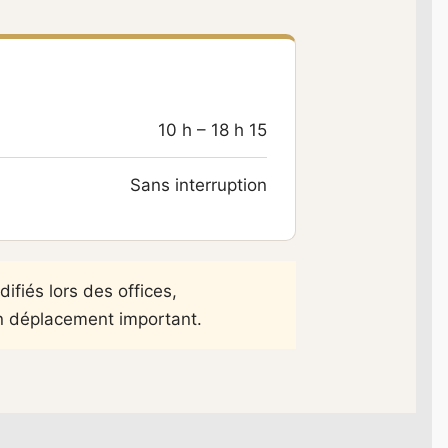
10 h – 18 h 15
Sans interruption
ifiés lors des offices,
 déplacement important.