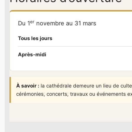
er
Du 1
novembre au 31 mars
Tous les jours
Après-midi
À savoir :
la cathédrale demeure un lieu de culte.
cérémonies, concerts, travaux ou événements ex