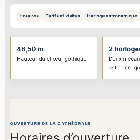
Horaires
Tarifs et visites
Horloge astronomique
48,50 m
2 horloge
Hauteur du chœur gothique
Deux mécan
astronomiq
OUVERTURE DE LA CATHÉDRALE
Horaires d’ouverture