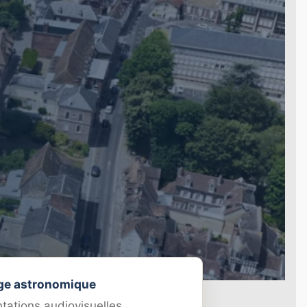
ge astronomique
tations audiovisuelles