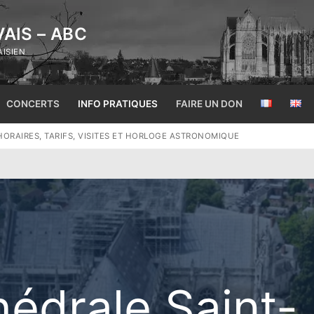
AIS – ABC
AISIEN
Rechercher :
CONCERTS
INFO PRATIQUES
FAIRE UN DON
 HORAIRES, TARIFS, VISITES ET HORLOGE ASTRONOMIQUE
thédrale Saint-