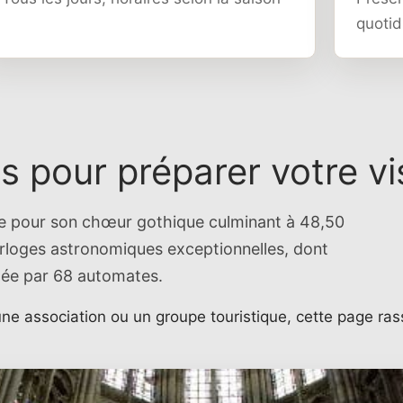
quotid
s pour préparer votre vi
bre pour son chœur gothique culminant à 48,50
orloges astronomiques exceptionnelles, dont
mée par 68 automates.
une association ou un groupe touristique, cette page ras