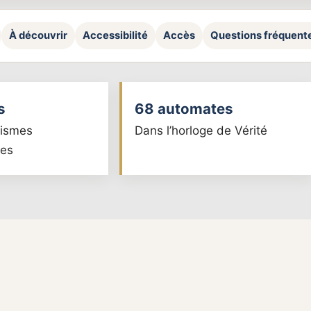
À découvrir
Accessibilité
Accès
Questions fréquent
s
68 automates
ismes
Dans l’horloge de Vérité
ues