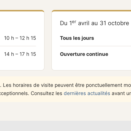
er
Du 1
avril au 31 octobre
10 h – 12 h 15
Tous les jours
14 h – 17 h 15
Ouverture continue
 Les horaires de visite peuvent être ponctuellement mod
ceptionnels. Consultez les
dernières actualités
avant un