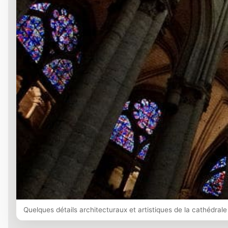
Quelques détails architecturaux et artistiques de la cathédral