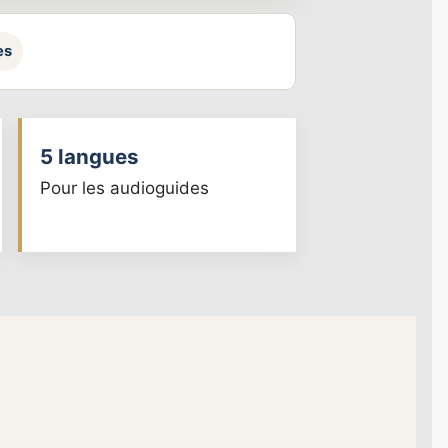
es
5 langues
Pour les audioguides