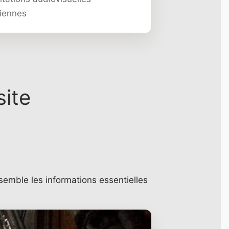
iennes
site
semble les informations essentielles