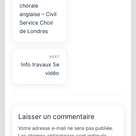
chorale
Previous
anglaise – Civil
post:
Service Choir
de Londres
NEXT
Info travaux 5e
Next
vidéo
post:
Laisser un commentaire
Votre adresse e-mail ne sera pas publiée.
Les champs obligatoires sont indiqués