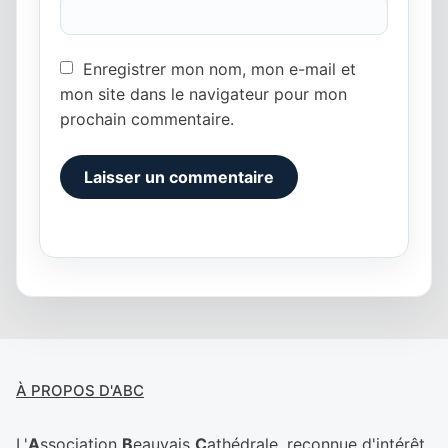
Enregistrer mon nom, mon e-mail et
mon site dans le navigateur pour mon
prochain commentaire.
Alternative:
À PROPOS D'ABC
L'
A
ssociation
B
eauvais
C
athédrale, reconnue d'intérêt