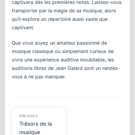
captivera dès les premières notes. Laissez-vous
transporter par la magie de sa musique, alors
qu’il explore un répertoire aussi vaste que
captivant.
Que vous soyez un amateur passionné de
musique classique ou simplement curieux de
vivre une expérience auditive inoubliable, les
auditions libres de Jean Galard sont un rendez-
vous à ne pas manquer.
Navigation
de
l’article
PREVIOUS
Trésors de la
musique