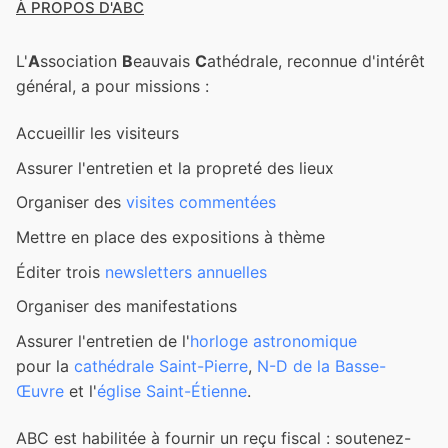
À PROPOS D'ABC
L'
A
ssociation
B
eauvais
C
athédrale, reconnue d'intérêt
général, a pour missions :
Accueillir les visiteurs
Assurer l'entretien et la propreté des lieux
Organiser des
visites commentées
Mettre en place des expositions à thème
Éditer trois
newsletters annuelles
Organiser des manifestations
Assurer l'entretien de l'
horloge astronomique
pour la
cathédrale Saint-Pierre
,
N-D de la Basse-
Œuvre
et l'
église Saint-Étienne
.
ABC est habilitée à fournir un reçu fiscal : soutenez-