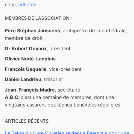
nous,
adhérez
.
MEMBRES DE L'ASSOCIATION :
Père Stéphan Janssens
, archiprêtre de la cathédrale,
membre de droit
Dr Robert Devaux
, président
Olivier Nodé-Langlois
François Usquelis
, vice-président
Daniel Landrieu
, trésorier
Jean-François Madre
, secrétaire
A.B.C.
c'est une centaine de membres, dont une
vingtaine assurent des tâches bénévoles régulières.
ARTICLES RÉCENTS
Le Salon du Livre Chrétien revient à Beauvais pour une