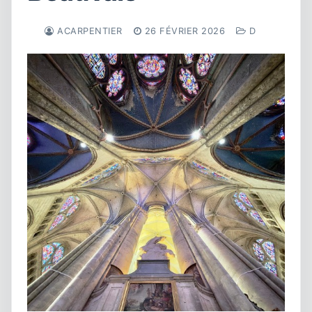
ACARPENTIER
26 FÉVRIER 2026
D