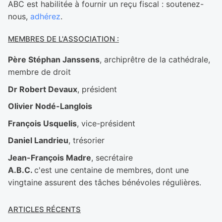
ABC est habilitée à fournir un reçu fiscal : soutenez-
nous,
adhérez
.
MEMBRES DE L'ASSOCIATION :
Père Stéphan Janssens
, archiprêtre de la cathédrale,
membre de droit
Dr Robert Devaux
, président
Olivier Nodé-Langlois
François Usquelis
, vice-président
Daniel Landrieu
, trésorier
Jean-François Madre
, secrétaire
A.B.C.
c'est une centaine de membres, dont une
vingtaine assurent des tâches bénévoles régulières.
ARTICLES RÉCENTS