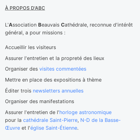
À PROPOS D'ABC
L'
A
ssociation
B
eauvais
C
athédrale, reconnue d'intérêt
général, a pour missions :
Accueillir les visiteurs
Assurer l'entretien et la propreté des lieux
Organiser des
visites commentées
Mettre en place des expositions à thème
Éditer trois
newsletters annuelles
Organiser des manifestations
Assurer l'entretien de l'
horloge astronomique
pour la
cathédrale Saint-Pierre
,
N-D de la Basse-
Œuvre
et l'
église Saint-Étienne
.