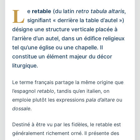
L
e
retable
(du latin
retro tabula altaris
,
signifiant « derrière la table d’autel »)
désigne une structure verticale placée à
l’arrière d’un autel, dans un édifice religieux
tel qu’une église ou une chapelle. Il
constitue un élément majeur du décor
liturgique.
Le terme français partage la même origine que
l’espagnol
retablo
, tandis qu’en italien, on
emploie plutôt les expressions
pala d’altare
ou
dossale
.
Destiné à être vu par les fidèles, le retable est
généralement richement orné. Il présente des