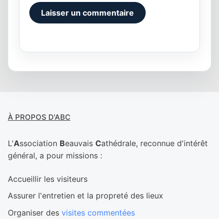
Alternative:
À PROPOS D'ABC
L'
A
ssociation
B
eauvais
C
athédrale, reconnue d'intérêt
général, a pour missions :
Accueillir les visiteurs
Assurer l'entretien et la propreté des lieux
Organiser des
visites commentées