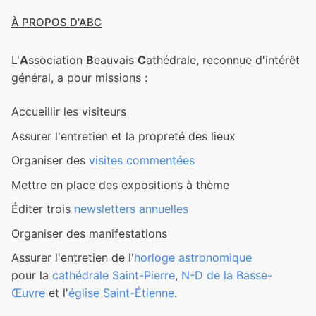
À PROPOS D'ABC
L'
A
ssociation
B
eauvais
C
athédrale, reconnue d'intérêt
général, a pour missions :
Accueillir les visiteurs
Assurer l'entretien et la propreté des lieux
Organiser des
visites commentées
Mettre en place des expositions à thème
Éditer trois
newsletters annuelles
Organiser des manifestations
Assurer l'entretien de l'
horloge astronomique
pour la
cathédrale Saint-Pierre
,
N-D de la Basse-
Œuvre
et l'
église Saint-Étienne
.