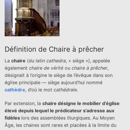
Définition de Chaire à prêcher
La
chaire
(du latin
cathedra
, « siège »), appelée
également
chaire de vérité
ou
chaire à prêcher
,
désignait à l’origine le siège de l’évêque dans son
église principale — siège aujourd’hui nommé
cathèdre
, d’où le mot
cathédrale
.
Par extension, la
chaire désigne le mobilier d’église
élevé depuis lequel le prédicateur s’adresse aux
fidèles
lors des assemblées liturgiques. Au Moyen
Âge, les chaires sont rares et placées à la limite du