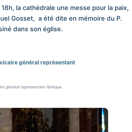
 18h, la cathédrale une messe pour la paix,
uel Gosset, a été dite en mémoire du P.
iné dans son église.
re général représentant l’évêque.