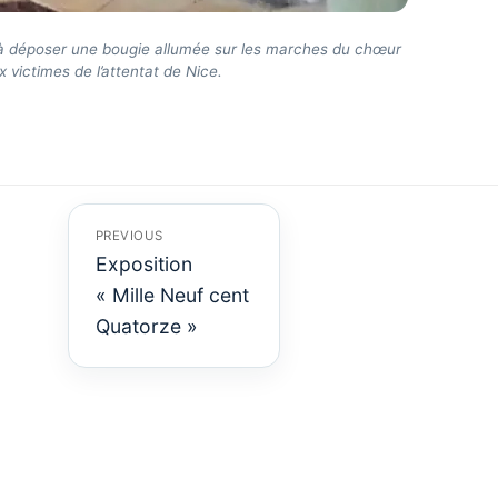
e à déposer une bougie allumée sur les marches du chœur
victimes de l’attentat de Nice.
PREVIOUS
Exposition
« Mille Neuf cent
Previous
post:
Quatorze »