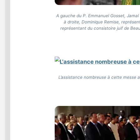
A gauche du P. Emmanuel Gosset, Jamal O
à droite, Dominique Remise, représent
représentant du consistoire juif de Bea
L’assistance nombreuse à cette messe av