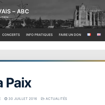
AIS – ABC
AISIEN
Rechercher :
CONCERTS
INFO PRATIQUES
FAIRE UN DON
 Paix
E
30 JUILLET 2016
ACTUALITÉS