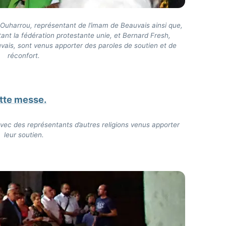
uharrou, représentant de l’imam de Beauvais ainsi que,
ant la fédération protestante unie, et Bernard Fresh,
uvais, sont venus apporter des paroles de soutien et de
réconfort.
ec des représentants d’autres religions venus apporter
leur soutien.