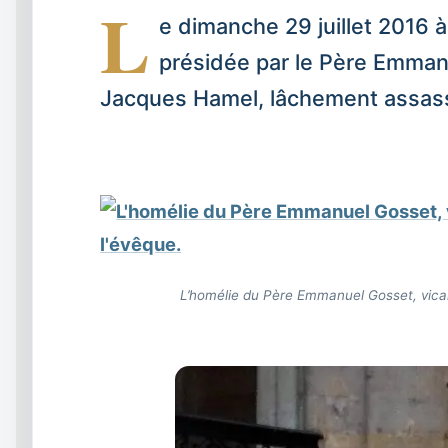
L
e dimanche 29 juillet 2016 à
présidée par le Père Emman
Jacques Hamel, lâchement assass
L’homélie du Père Emmanuel Gosset, vicai