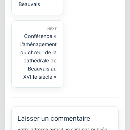
Beauvais
NEXT
Conférence «
L’aménagement
du chœur de la
Next
cathédrale de
post:
Beauvais au
XVIIIe siècle »
Laisser un commentaire
Votre adresse e-mail ne sera pas publiée.