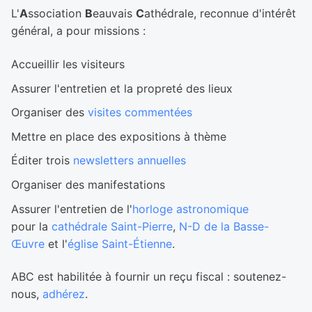
L'
A
ssociation
B
eauvais
C
athédrale, reconnue d'intérêt
général, a pour missions :
Accueillir les visiteurs
Assurer l'entretien et la propreté des lieux
Organiser des
visites commentées
Mettre en place des expositions à thème
Éditer trois
newsletters annuelles
Organiser des manifestations
Assurer l'entretien de l'
horloge astronomique
pour la
cathédrale Saint-Pierre
,
N-D de la Basse-
Œuvre
et l'
église Saint-Étienne
.
ABC est habilitée à fournir un reçu fiscal : soutenez-
nous,
adhérez
.