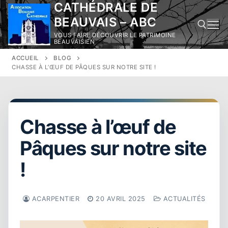
CATHÉDRALE DE
Aller
au
BEAUVAIS – ABC
contenu
VOUS FAIRE DÉCOUVRIR LE PATRIMOINE
BEAUVAISIEN
ACCUEIL
BLOG
Rechercher :
CHASSE À L’ŒUF DE PÂQUES SUR NOTRE SITE !
Chasse à l’œuf de
Pâques sur notre site
!
ACARPENTIER
20 AVRIL 2025
ACTUALITÉS