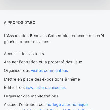
À PROPOS D'ABC
L'
A
ssociation
B
eauvais
C
athédrale, reconnue d'intérêt
général, a pour missions :
Accueillir les visiteurs
Assurer l'entretien et la propreté des lieux
Organiser des
visites commentées
Mettre en place des expositions à thème
Éditer trois
newsletters annuelles
Organiser des manifestations
Assurer l'entretien de l'
horloge astronomique