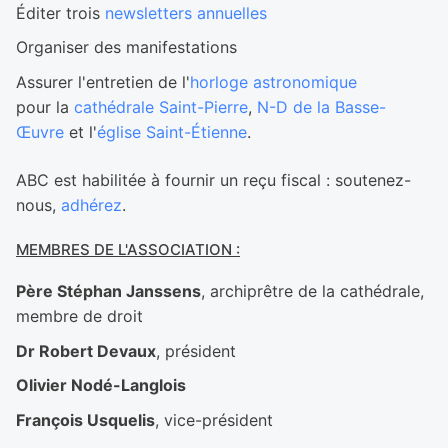
Éditer trois
newsletters annuelles
Organiser des manifestations
Assurer l'entretien de l'
horloge astronomique
pour la
cathédrale Saint-Pierre
,
N-D de la Basse-
Œuvre
et l'
église Saint-Étienne
.
ABC est habilitée à fournir un reçu fiscal : soutenez-
nous,
adhérez
.
MEMBRES DE L'ASSOCIATION :
Père Stéphan Janssens
, archiprêtre de la cathédrale,
membre de droit
Dr Robert Devaux
, président
Olivier Nodé-Langlois
François Usquelis
, vice-président