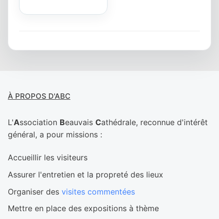
post:
À PROPOS D'ABC
L'
A
ssociation
B
eauvais
C
athédrale, reconnue d'intérêt
général, a pour missions :
Accueillir les visiteurs
Assurer l'entretien et la propreté des lieux
Organiser des
visites commentées
Mettre en place des expositions à thème