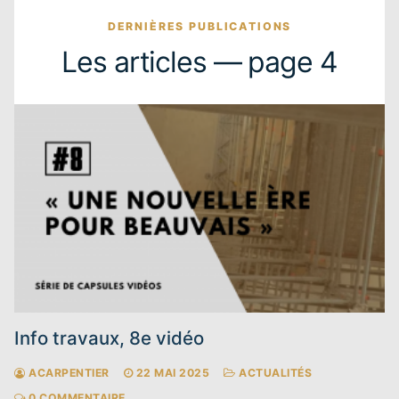
DERNIÈRES PUBLICATIONS
Les articles — page 4
Info travaux, 8e vidéo
ACARPENTIER
22 MAI 2025
ACTUALITÉS
0 COMMENTAIRE