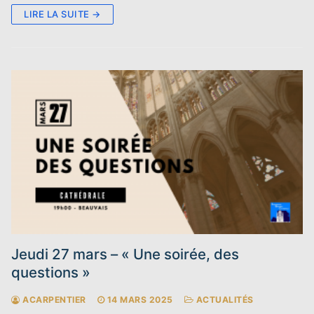
LIRE LA SUITE →
Jeudi 27 mars – « Une soirée, des
questions »
ACARPENTIER
14 MARS 2025
ACTUALITÉS